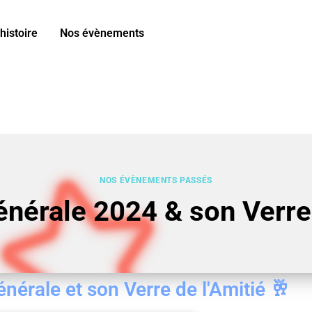
histoire
Nos évènements
NOS ÉVÈNEMENTS PASSÉS
érale 2024 & son Verre 
érale et son Verre de l'Amitié 🥂