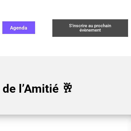
S'inscrire au prochain
Agenda
évènement
de l’Amitié 🥂