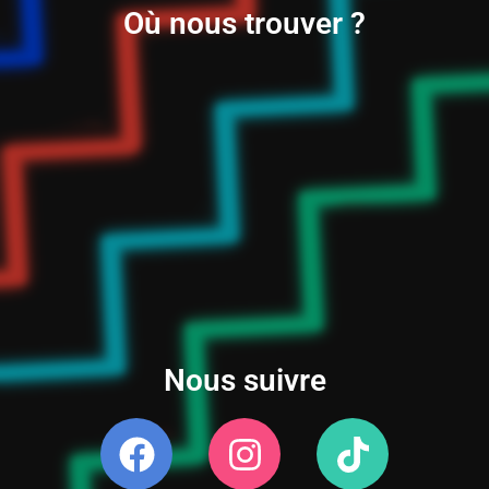
Où nous trouver ?
Nous suivre