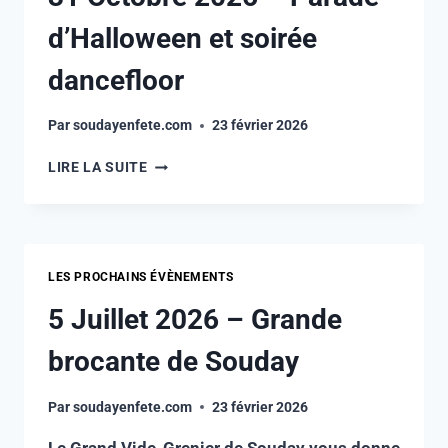
d’Halloween et soirée
dancefloor
Par
soudayenfete.com
23 février 2026
LIRE LA SUITE
LES PROCHAINS ÉVÈNEMENTS
5 Juillet 2026 – Grande
brocante de Souday
Par
soudayenfete.com
23 février 2026
Le Grand Vide-Grenier de Souday vous donne